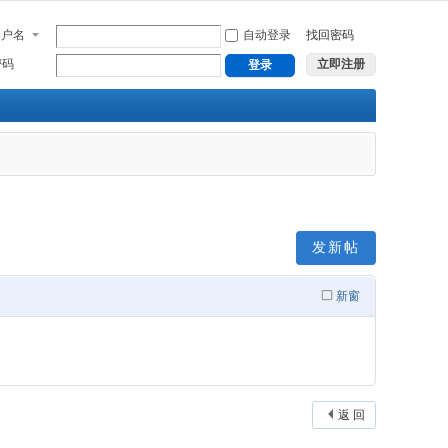
用户名
自动登录
找回密码
密码
立即注册
登录
发新帖
新窗
返 回