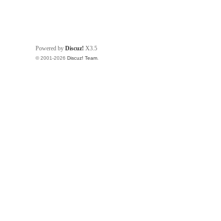
Powered by
Discuz!
X3.5
© 2001-2026
Discuz! Team
.