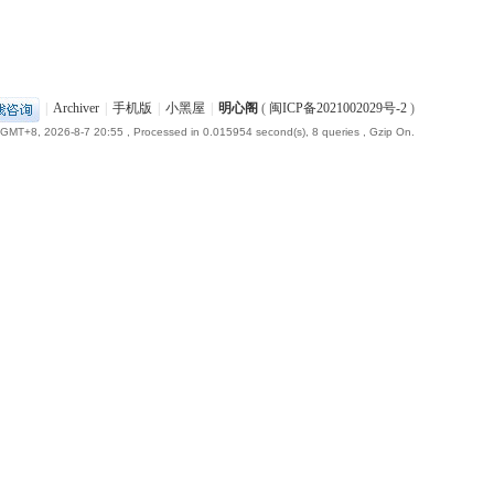
|
Archiver
|
手机版
|
小黑屋
|
明心阁
(
闽ICP备2021002029号-2
)
GMT+8, 2026-8-7 20:55
, Processed in 0.015954 second(s), 8 queries , Gzip On.