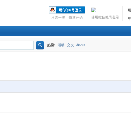
使用微信账号登录
只需一步，快速开始
热搜:
活动
交友
discuz
搜
索