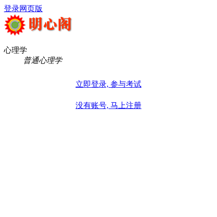
登录
网页版
心理学
普通心理学
立即登录, 参与考试
没有账号, 马上注册