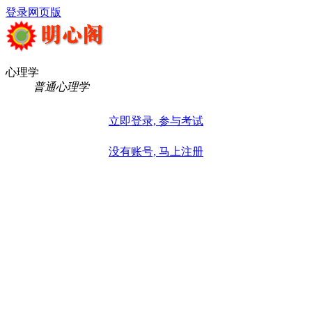
登录
网页版
心理学
普通心理学
立即登录, 参与考试
没有账号, 马上注册